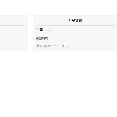
사무엘반
10월
+ 1
좋았더라
Date 2023-12-16
Hit 21