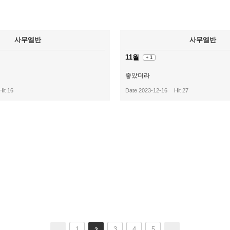
사무엘반
사무엘반
11월
+ 1
좋았더라
Hit 16
Date 2023-12-16
Hit 27
1
3
4
5