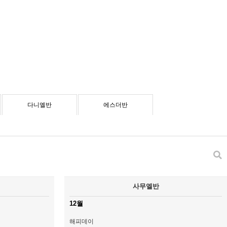
다니엘반
에스더반
사무엘반
12월
해피데이