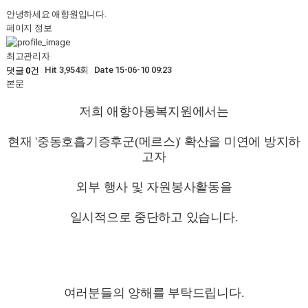
안녕하세요 애향원입니다.
페이지 정보
최고관리자
Hit 3,954회
Date 15-06-10 09:23
댓글 0건
본문
저희 애향아동복지원에서는
현재 '중동호흡기증후군(메르스)' 확산을 미연에 방지하
고자
외부 행사 및 자원봉사활동을
일시적으로 중단하고 있습니다.
여러분들의 양해를 부탁드립니다.