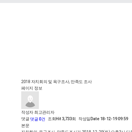
2018 자치회의 및 욕구조사, 만족도 조사
페이지 정보
작성자
최고관리자
댓글
조회
Hit 3,733회
작성일
Date 18-12-19 09:59
댓글 0건
본문