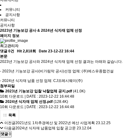
자유게시판
커뮤니티
공지사항
커뮤니티
공지사항
2023년 기능보강 공사 & 2024년 식자재 업체 선정
페이지 정보
최고관리자
댓글 0건
Hit 2,818회
Date 23-12-22 16:44
본문
2023년 기능보강 공사와 2024년 식자재 업체 선정 결과는 아래와 같습니다.
- 2023년 기능보강 공사(비가림막 공사)선정 업체: (주)에스유종합건설
- 2024년 식자재 납품 선정 업체: CJ프레시웨이(주)
첨부파일
2023년 기능보강 입찰 낙찰업체 공지.pdf
(41.0K)
10회 다운로드 | DATE : 2023-12-22 16:44:48
2024년 식자재 업체 선정.pdf
(128.4K)
10회 다운로드 | DATE : 2023-12-22 16:44:48
목록
이전글
2021년도 1차추경예산 및 2022년 예산 사업계획
23.12.25
다음글
2024년 식자재 납품업체 입찰 공고문
23.12.04
댓글
0